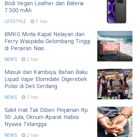
Bodi Vegan Leather dan Baterai
7.500 mAh
LIFESTYLE
2 hari
BMKG Minta Kapal Nelayan dan
Ferry Waspadai Gelombang Tinggi
di Perairan Nias
NEWS
2 hari
Masuk dari Kamboja, Bahan Baku
Liquid Vape Etomidate Digerebek
Polisi di Deli Serdang
NEWS
2 hari
Sakit Hati Tak Diberi Pinjaman Rp
50 Juta, Oknum Aparat Habisi
Nyawa Tetangga
NEWS
2 hari