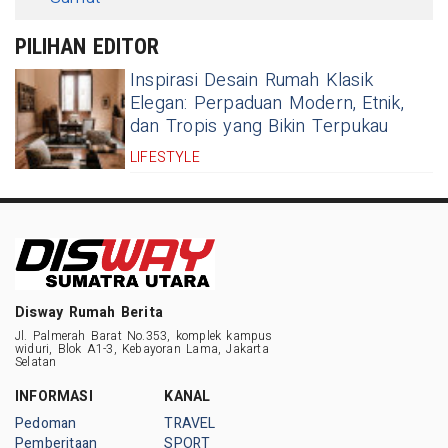
PILIHAN EDITOR
Inspirasi Desain Rumah Klasik
Elegan: Perpaduan Modern, Etnik,
dan Tropis yang Bikin Terpukau
LIFESTYLE
Disway Rumah Berita
Jl. Palmerah Barat No.353, komplek kampus
widuri, Blok A1-3, Kebayoran Lama, Jakarta
Selatan
INFORMASI
KANAL
Pedoman
TRAVEL
Pemberitaan
SPORT