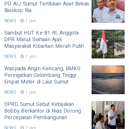
PD AIJ Sumut Tertibkan Aset Bekas
Bioskop Ria
NEWS
1 jam
Sambut HUT Ke 81 RI, Anggota
DPR Maruli Siahaan Ajak
Masyarakat Kibarkan Merah Putih
NEWS
1 jam
Waspada Angin Kencang, BMKG
Peringatkan Gelombang Tinggi
Empat Meter di Laut Sumut
NEWS
1 jam
DPRD Sumut Sebut Kebijakan
Bobby Berkantor di Nias Dorong
Percepatan Pembangunan
NEWS
2 jam