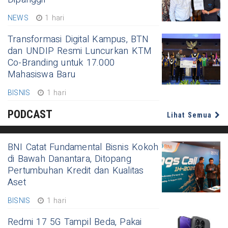
NEWS
1 hari
Transformasi Digital Kampus, BTN
dan UNDIP Resmi Luncurkan KTM
Co-Branding untuk 17.000
Mahasiswa Baru
BISNIS
1 hari
PODCAST
Lihat Semua
BNI Catat Fundamental Bisnis Kokoh
di Bawah Danantara, Ditopang
Pertumbuhan Kredit dan Kualitas
Aset
BISNIS
1 hari
Redmi 17 5G Tampil Beda, Pakai