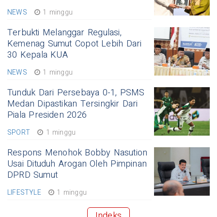
NEWS
1 minggu
Terbukti Melanggar Regulasi,
Kemenag Sumut Copot Lebih Dari
30 Kepala KUA
NEWS
1 minggu
Tunduk Dari Persebaya 0-1, PSMS
Medan Dipastikan Tersingkir Dari
Piala Presiden 2026
SPORT
1 minggu
Respons Menohok Bobby Nasution
Usai Dituduh Arogan Oleh Pimpinan
DPRD Sumut
LIFESTYLE
1 minggu
Indeks