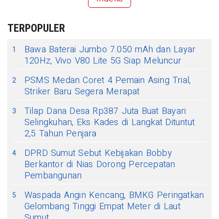
TERPOPULER
Bawa Baterai Jumbo 7.050 mAh dan Layar
1
120Hz, Vivo V80 Lite 5G Siap Meluncur
PSMS Medan Coret 4 Pemain Asing Trial,
2
Striker Baru Segera Merapat
Tilap Dana Desa Rp387 Juta Buat Bayari
3
Selingkuhan, Eks Kades di Langkat Dituntut
2,5 Tahun Penjara
DPRD Sumut Sebut Kebijakan Bobby
4
Berkantor di Nias Dorong Percepatan
Pembangunan
Waspada Angin Kencang, BMKG Peringatkan
5
Gelombang Tinggi Empat Meter di Laut
Sumut