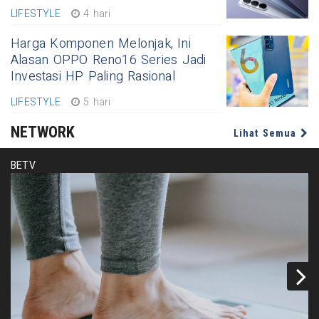
LIFESTYLE
4 hari
Harga Komponen Melonjak, Ini
Alasan OPPO Reno16 Series Jadi
Investasi HP Paling Rasional
LIFESTYLE
5 hari
NETWORK
Lihat Semua
BETV