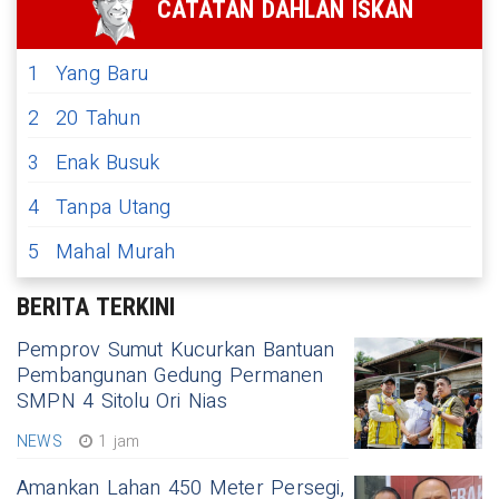
CATATAN DAHLAN ISKAN
1
Yang Baru
2
20 Tahun
3
Enak Busuk
4
Tanpa Utang
5
Mahal Murah
BERITA TERKINI
Pemprov Sumut Kucurkan Bantuan
Pembangunan Gedung Permanen
SMPN 4 Sitolu Ori Nias
NEWS
1 jam
Amankan Lahan 450 Meter Persegi,