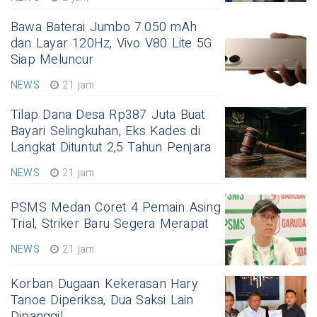
Bawa Baterai Jumbo 7.050 mAh
dan Layar 120Hz, Vivo V80 Lite 5G
Siap Meluncur
NEWS
21 jam
Tilap Dana Desa Rp387 Juta Buat
Bayari Selingkuhan, Eks Kades di
Langkat Dituntut 2,5 Tahun Penjara
NEWS
21 jam
PSMS Medan Coret 4 Pemain Asing
Trial, Striker Baru Segera Merapat
NEWS
21 jam
Korban Dugaan Kekerasan Hary
Tanoe Diperiksa, Dua Saksi Lain
Dipanggil