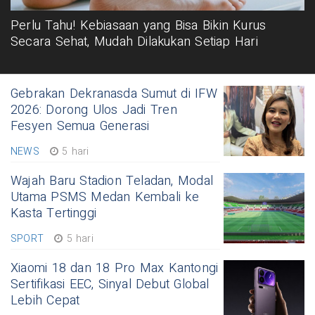
Perlu Tahu! Kebiasaan yang Bisa Bikin Kurus
Secara Sehat, Mudah Dilakukan Setiap Hari
Gebrakan Dekranasda Sumut di IFW
2026: Dorong Ulos Jadi Tren
Fesyen Semua Generasi
NEWS
5 hari
Wajah Baru Stadion Teladan, Modal
Utama PSMS Medan Kembali ke
Kasta Tertinggi
SPORT
5 hari
Xiaomi 18 dan 18 Pro Max Kantongi
Sertifikasi EEC, Sinyal Debut Global
Lebih Cepat