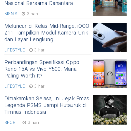
Nasional Bersama Danantara
BISNIS
3 hari
Meluncur di Kelas Mid-Range, iQOO
Z11 Tampilkan Modul Kamera Unik
dan Layar Lengkung
LIFESTYLE
3 hari
Perbandingan Spesifikasi Oppo
Reno 15A vs Vivo Y500: Mana
Paling Worth It?
LIFESTYLE
3 hari
Dimakamkan Selasa, Ini Jejak Emas
Legenda PSMS Jampi Hutauruk di
Timnas Indonesia
SPORT
3 hari