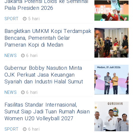
Jakarta Potensi Lolos ke Semifinal
Piala Presiden 2026
SPORT
5 hari
Bangkitkan UMKM Kopi Terdampak
Bencana, Pemerintah Gelar
Pameran Kopi di Medan
NEWS
6 hari
Gubernur Bobby Nasution Minta
OJK Perkuat Jasa Keuangan
Syariah dan Industri Halal Sumut
NEWS
6 hari
Fasilitas Standar Internasional,
Sumut Siap Jadi Tuan Rumah Asian
Women U20 Volleyball 2027
SPORT
6 hari