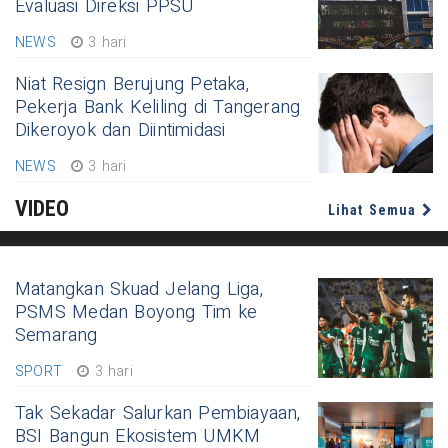
Evaluasi Direksi PPSU
NEWS
3 hari
Niat Resign Berujung Petaka,
Pekerja Bank Keliling di Tangerang
Dikeroyok dan Diintimidasi
NEWS
3 hari
VIDEO
Lihat Semua
Matangkan Skuad Jelang Liga,
PSMS Medan Boyong Tim ke
Semarang
SPORT
3 hari
Tak Sekadar Salurkan Pembiayaan,
BSI Bangun Ekosistem UMKM